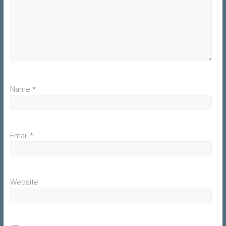
Name
*
Email
*
Website