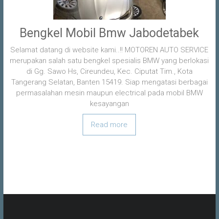
Bengkel Mobil Bmw Jabodetabek
Selamat datang di website kami..!! MOTOREN AUTO SERVICE
merupakan salah satu bengkel spesialis BMW yang berlokasi
di Gg. Sawo Hs, Cireundeu, Kec. Ciputat Tim., Kota
Tangerang Selatan, Banten 15419. Siap mengatasi berbagai
permasalahan mesin maupun electrical pada mobil BMW
kesayangan
Read more