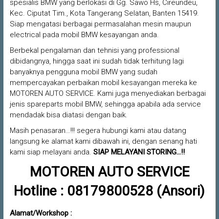
spesialis BMW yang berlokasi di Gg. Sawo Hs, Cireundeu,
Kec. Ciputat Tim., Kota Tangerang Selatan, Banten 15419.
Siap mengatasi berbagai permasalahan mesin maupun
electrical pada mobil BMW kesayangan anda.
Berbekal pengalaman dan tehnisi yang professional
dibidangnya, hingga saat ini sudah tidak terhitung lagi
banyaknya pengguna mobil BMW yang sudah
mempercayakan perbaikan mobil kesayangan mereka ke
MOTOREN AUTO SERVICE. Kami juga menyediakan berbagai
jenis spareparts mobil BMW, sehingga apabila ada service
mendadak bisa diatasi dengan baik.
Masih penasaran…!!! segera hubungi kami atau datang
langsung ke alamat kami dibawah ini, dengan senang hati
kami siap melayani anda.
SIAP MELAYANI STORING…!!
MOTOREN AUTO SERVICE
Hotline : 08179800528 (Ansori)
Alamat/Workshop :