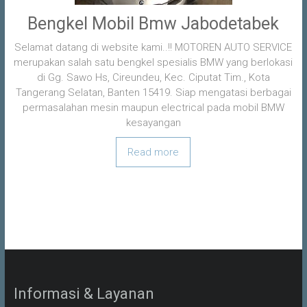
Bengkel Mobil Bmw Jabodetabek
Selamat datang di website kami..!! MOTOREN AUTO SERVICE
merupakan salah satu bengkel spesialis BMW yang berlokasi
di Gg. Sawo Hs, Cireundeu, Kec. Ciputat Tim., Kota
Tangerang Selatan, Banten 15419. Siap mengatasi berbagai
permasalahan mesin maupun electrical pada mobil BMW
kesayangan
Read more
Informasi & Layanan