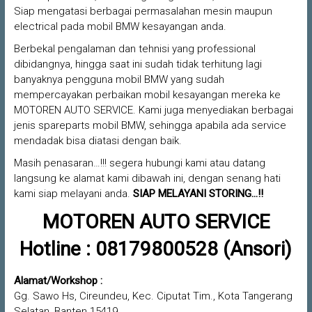
Siap mengatasi berbagai permasalahan mesin maupun
electrical pada mobil BMW kesayangan anda.
Berbekal pengalaman dan tehnisi yang professional
dibidangnya, hingga saat ini sudah tidak terhitung lagi
banyaknya pengguna mobil BMW yang sudah
mempercayakan perbaikan mobil kesayangan mereka ke
MOTOREN AUTO SERVICE. Kami juga menyediakan berbagai
jenis spareparts mobil BMW, sehingga apabila ada service
mendadak bisa diatasi dengan baik.
Masih penasaran…!!! segera hubungi kami atau datang
langsung ke alamat kami dibawah ini, dengan senang hati
kami siap melayani anda.
SIAP MELAYANI STORING…!!
MOTOREN AUTO SERVICE
Hotline : 08179800528 (Ansori)
Alamat/Workshop :
Gg. Sawo Hs, Cireundeu, Kec. Ciputat Tim., Kota Tangerang
Selatan, Banten 15419