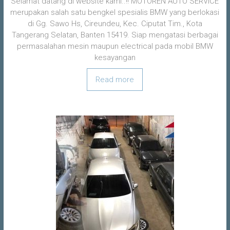
Selamat datang di website kami..!! MOTOREN AUTO SERVICE
merupakan salah satu bengkel spesialis BMW yang berlokasi
di Gg. Sawo Hs, Cireundeu, Kec. Ciputat Tim., Kota
Tangerang Selatan, Banten 15419. Siap mengatasi berbagai
permasalahan mesin maupun electrical pada mobil BMW
kesayangan
Read more