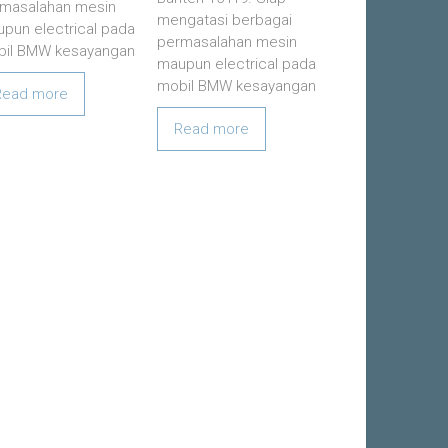
masalahan mesin
mengatasi berbagai
pun electrical pada
permasalahan mesin
il BMW kesayangan
maupun electrical pada
mobil BMW kesayangan
Read more
Read more