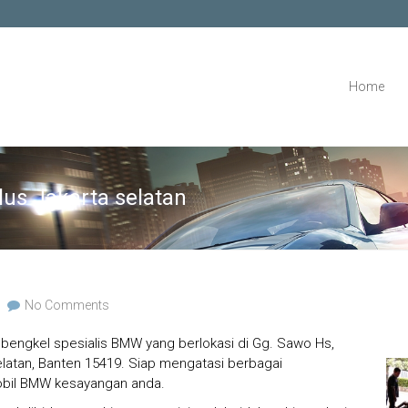
Home
us Jakarta selatan
No Comments
bengkel spesialis BMW yang berlokasi di Gg. Sawo Hs,
elatan, Banten 15419. Siap mengatasi berbagai
obil BMW kesayangan anda.