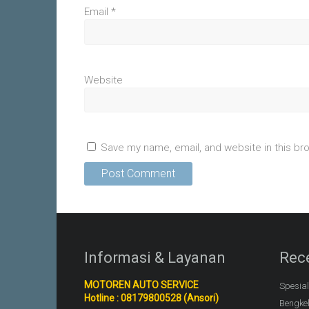
Email
*
Website
Save my name, email, and website in this br
Informasi & Layanan
Rec
MOTOREN AUTO SERVICE
Spesia
Hotline : 08179800528 (Ansori)
Bengke