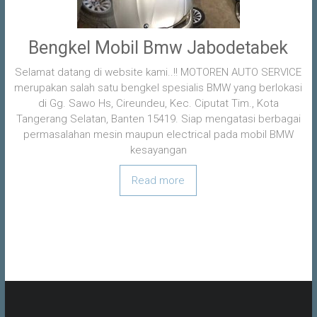
Bengkel Mobil Bmw Jabodetabek
Selamat datang di website kami..!! MOTOREN AUTO SERVICE
merupakan salah satu bengkel spesialis BMW yang berlokasi
di Gg. Sawo Hs, Cireundeu, Kec. Ciputat Tim., Kota
Tangerang Selatan, Banten 15419. Siap mengatasi berbagai
permasalahan mesin maupun electrical pada mobil BMW
kesayangan
Read more