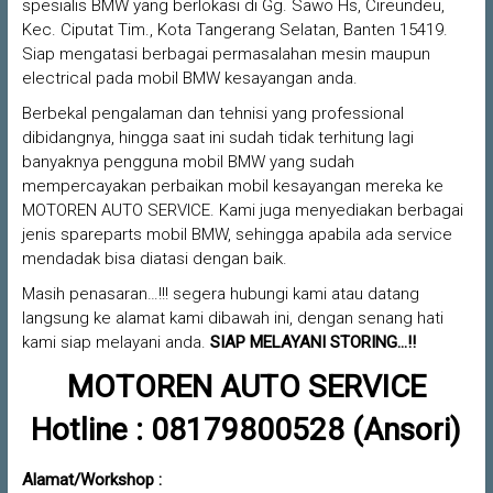
spesialis BMW yang berlokasi di Gg. Sawo Hs, Cireundeu,
Kec. Ciputat Tim., Kota Tangerang Selatan, Banten 15419.
Siap mengatasi berbagai permasalahan mesin maupun
electrical pada mobil BMW kesayangan anda.
Berbekal pengalaman dan tehnisi yang professional
dibidangnya, hingga saat ini sudah tidak terhitung lagi
banyaknya pengguna mobil BMW yang sudah
mempercayakan perbaikan mobil kesayangan mereka ke
MOTOREN AUTO SERVICE. Kami juga menyediakan berbagai
jenis spareparts mobil BMW, sehingga apabila ada service
mendadak bisa diatasi dengan baik.
Masih penasaran…!!! segera hubungi kami atau datang
langsung ke alamat kami dibawah ini, dengan senang hati
kami siap melayani anda.
SIAP MELAYANI STORING…!!
MOTOREN AUTO SERVICE
Hotline : 08179800528 (Ansori)
Alamat/Workshop :