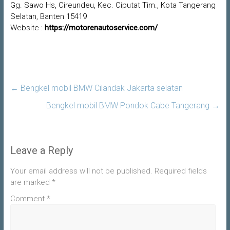
Gg. Sawo Hs, Cireundeu, Kec. Ciputat Tim., Kota Tangerang
Selatan, Banten 15419
Website :
https://motorenautoservice.com/
←
Bengkel mobil BMW Cilandak Jakarta selatan
Bengkel mobil BMW Pondok Cabe Tangerang
→
Leave a Reply
Your email address will not be published.
Required fields
are marked
*
Comment
*